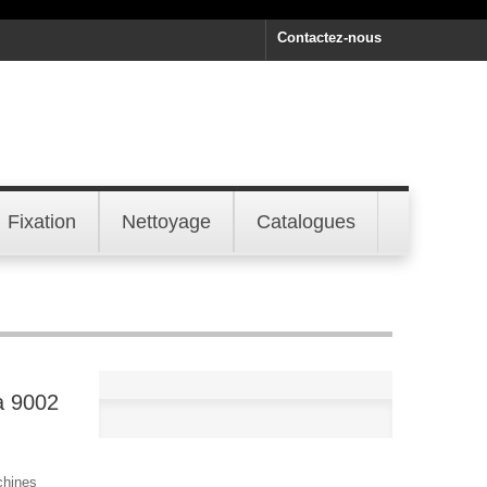
Contactez-nous
Fixation
Nettoyage
Catalogues
a 9002
chines