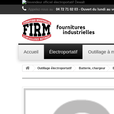
Appelez-nous au :
04 72 71 02 03 - Ouvert du lundi au 
Accueil
Électroportatif
Outillage à 
Outillage électroportatif
Batterie, chargeur