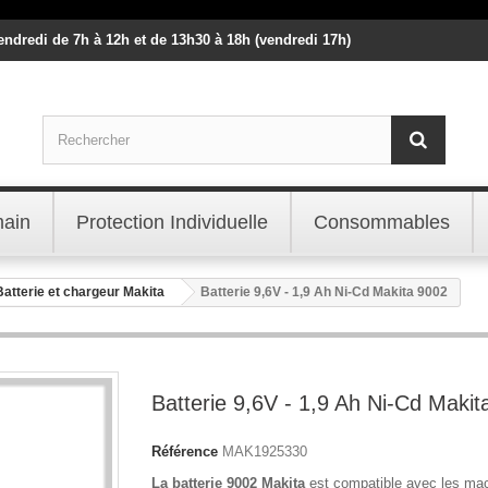
vendredi de 7h à 12h et de 13h30 à 18h (vendredi 17h)
main
Protection Individuelle
Consommables
Batterie et chargeur Makita
Batterie 9,6V - 1,9 Ah Ni-Cd Makita 9002
Batterie 9,6V - 1,9 Ah Ni-Cd Makit
Référence
MAK1925330
La batterie 9002 Makita
est compatible avec les ma