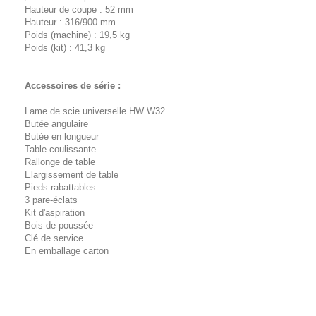
Hauteur de coupe : 52 mm
Hauteur : 316/900 mm
Poids (machine) : 19,5 kg
Poids (kit) : 41,3 kg
Accessoires de série :
Lame de scie universelle HW W32
Butée angulaire
Butée en longueur
Table coulissante
Rallonge de table
Elargissement de table
Pieds rabattables
3 pare-éclats
Kit d'aspiration
Bois de poussée
Clé de service
En emballage carton