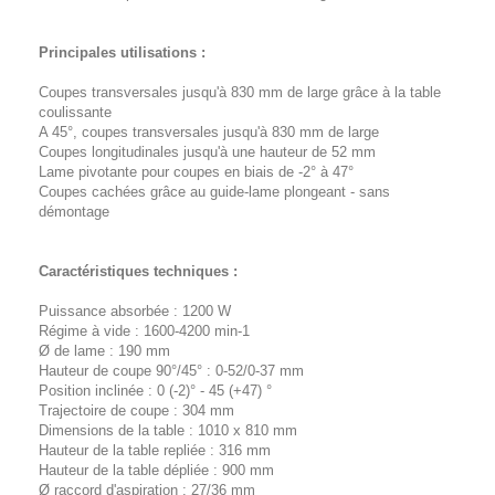
Principales utilisations :
Coupes transversales jusqu'à 830 mm de large grâce à la table
coulissante
A 45°, coupes transversales jusqu'à 830 mm de large
Coupes longitudinales jusqu'à une hauteur de 52 mm
Lame pivotante pour coupes en biais de -2° à 47°
Coupes cachées grâce au guide-lame plongeant - sans
démontage
Caractéristiques techniques :
Puissance absorbée : 1200 W
Régime à vide : 1600-4200 min-1
Ø de lame : 190 mm
Hauteur de coupe 90°/45° : 0-52/0-37 mm
Position inclinée : 0 (-2)° - 45 (+47) °
Trajectoire de coupe : 304 mm
Dimensions de la table : 1010 x 810 mm
Hauteur de la table repliée : 316 mm
Hauteur de la table dépliée : 900 mm
Ø raccord d'aspiration : 27/36 mm