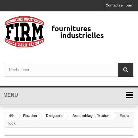
Contactez-nous
MENU
Fixation
Droguerie
Assemblage, fixation
Extra
lock