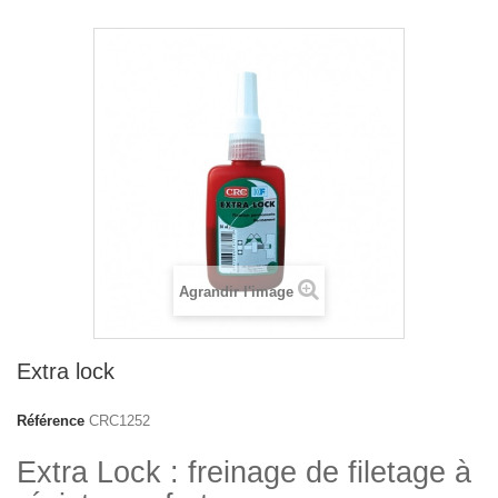
Agrandir l'image
Extra lock
Référence
CRC1252
Extra Lock : freinage de filetage à