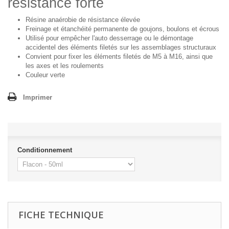
résistance forte
Résine anaérobie de résistance élevée
Freinage et étanchéité permanente de goujons, boulons et écrous
Utilisé pour empêcher l'auto desserrage ou le démontage
accidentel des éléments filetés sur les assemblages structuraux
Convient pour fixer les éléments filetés de M5 à M16, ainsi que
les axes et les roulements
Couleur verte
Imprimer
Conditionnement
FICHE TECHNIQUE