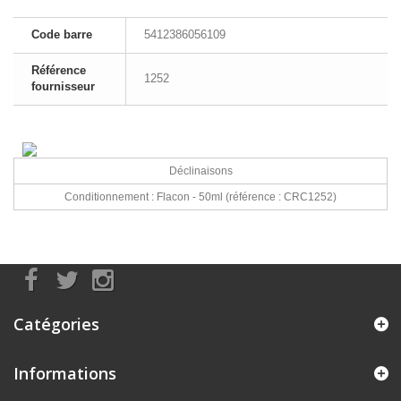
Code barre
5412386056109
Référence
1252
fournisseur
Déclinaisons
Conditionnement : Flacon - 50ml
(référence : CRC1252)
Catégories
Informations