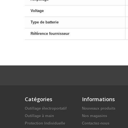
Voltage
Type de batterie
Référence fournisseur
Catégories
Informations
Outillage électroportatif
Nouveaux produits
Outillage à main
Nos magasins
Protection Individuelle
Contactez-nous