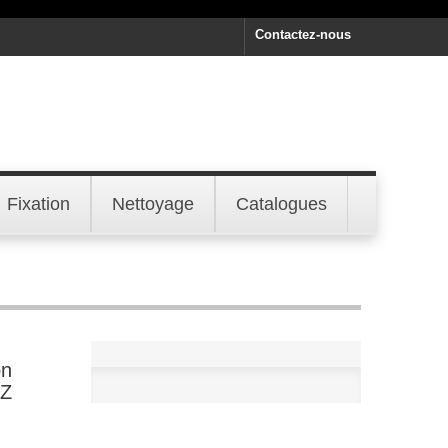
Contactez-nous
Fixation
Nettoyage
Catalogues
on
0Z