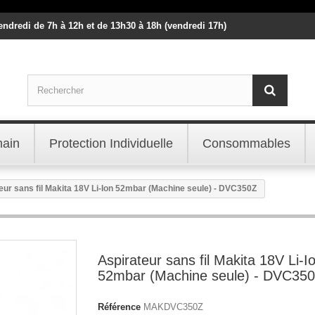
vendredi de 7h à 12h et de 13h30 à 18h (vendredi 17h)
main
Protection Individuelle
Consommables
eur sans fil Makita 18V Li-Ion 52mbar (Machine seule) - DVC350Z
Aspirateur sans fil Makita 18V Li-I
52mbar (Machine seule) - DVC35
Référence
MAKDVC350Z